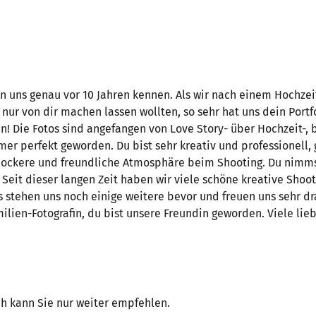
en uns genau vor 10 Jahren kennen. Als wir nach einem Hochze
s nur von dir machen lassen wollten, so sehr hat uns dein Port
en! Die Fotos sind angefangen von Love Story- über Hochzeit-
er perfekt geworden. Du bist sehr kreativ und professionell,
lockere und freundliche Atmosphäre beim Shooting. Du nimmst 
eit dieser langen Zeit haben wir viele schöne kreative Shoot
s stehen uns noch einige weitere bevor und freuen uns sehr dr
ilien-Fotografin, du bist unsere Freundin geworden. Viele lie
ch kann Sie nur weiter empfehlen.