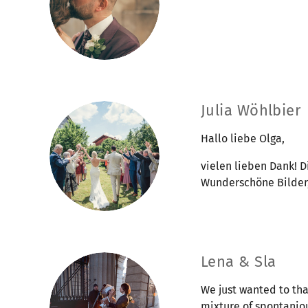
Julia Wöhlbier
Hallo liebe Olga,
vielen lieben Dank! D
Wunderschöne Bilder, 
Lena & Sla
We just wanted to tha
mixture of spontaniou