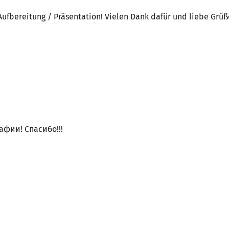
 Aufbereitung / Präsentation! Vielen Dank dafür und liebe Grüß
фии! Спасибо!!!