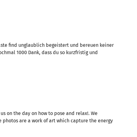
Gäste find unglaublich begeistert und bereuen keiner
ochmal 1000 Dank, dass du so kurzfristig und
 us on the day on how to pose and relax!. We
e photos are a work of art which capture the energy