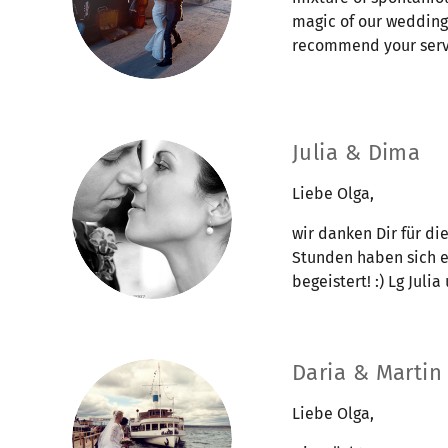
magic of our wedding 
recommend your servi
Julia & Dima
Liebe Olga,
wir danken Dir für di
Stunden haben sich ec
begeistert! :) Lg Juli
Daria & Martin
Liebe Olga,