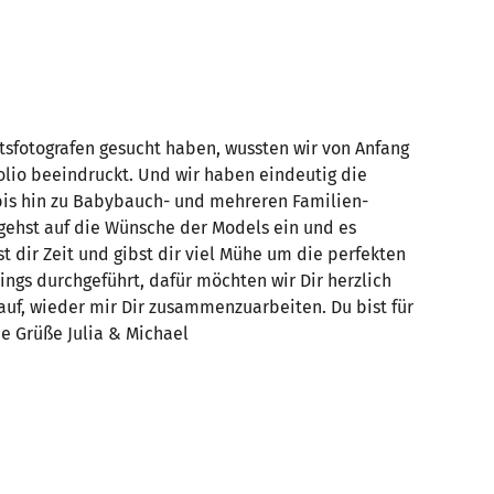
itsfotografen gesucht haben, wussten wir von Anfang
folio beeindruckt. Und wir haben eindeutig die
, bis hin zu Babybauch- und mehreren Familien-
 gehst auf die Wünsche der Models ein und es
dir Zeit und gibst dir viel Mühe um die perfekten
ings durchgeführt, dafür möchten wir Dir herzlich
auf, wieder mir Dir zusammenzuarbeiten. Du bist für
be Grüße Julia & Michael