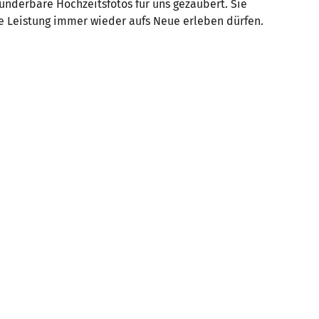
wunderbare Hochzeitsfotos für uns gezaubert. Sie
ne Leistung immer wieder aufs Neue erleben dürfen.