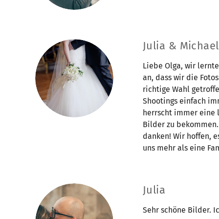
Julia & Michael
Liebe Olga, wir lernt
an, dass wir die Foto
richtige Wahl getroff
Shootings einfach imm
herrscht immer eine 
Bilder zu bekommen. S
danken! Wir hoffen, e
uns mehr als eine Fam
Julia
Sehr schöne Bilder. I