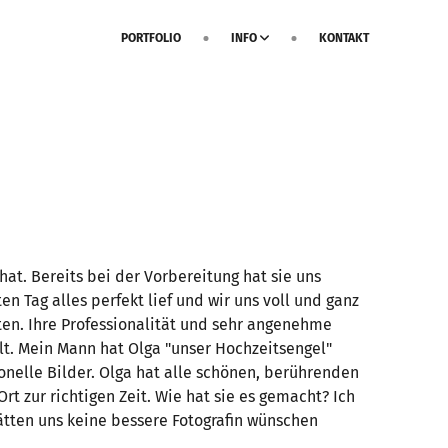
PORTFOLIO
INFO
KONTAKT
hat. Bereits bei der Vorbereitung hat sie uns
n Tag alles perfekt lief und wir uns voll und ganz
ten. Ihre Professionalität und sehr angenehme
lt. Mein Mann hat Olga "unser Hochzeitsengel"
elle Bilder. Olga hat alle schönen, berührenden
 zur richtigen Zeit. Wie hat sie es gemacht? Ich
hätten uns keine bessere Fotografin wünschen
i