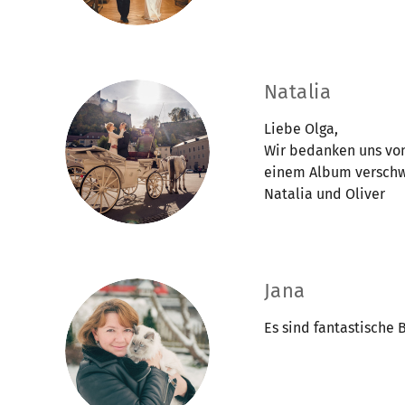
Natalia
Liebe Olga,
Wir bedanken uns von
einem Album verschwu
Natalia und Oliver
Jana
Es sind fantastische 