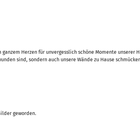
 ganzem Herzen für unvergesslich schöne Momente unserer Hoch
nden sind, sondern auch unsere Wände zu Hause schmücken u
Bilder geworden.