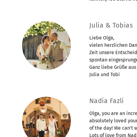
Julia & Tobias
Liebe Olga,
vielen herzlichen Dan
Zeit unsere Entscheid
spontan eingesprunge
Ganz liebe Grüße aus
Julia und Tobi
Nadia Fazli
Olga, you are an incr
absolutely loved your
of the day! We can’t w
Lots of love from Na