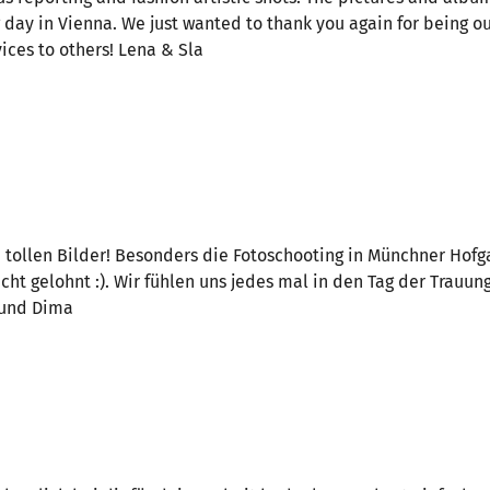
day in Vienna. We just wanted to thank you again for being o
ces to others! Lena & Sla
e tollen Bilder! Besonders die Fotoschooting in Münchner Hofga
ht gelohnt :). Wir fühlen uns jedes mal in den Tag der Trauun
a und Dima