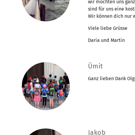
wir möchten uns ganz 
sind für uns eine ko
Wir können dich nur 
Viele liebe Grüsse
Daria und Martin
Ümit
Ganz lieben Dank Olg
Jakob