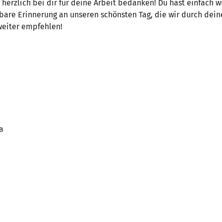
herzlich bei dir für deine Arbeit bedanken! Du hast einfach 
stbare Erinnerung an unseren schönsten Tag, die wir durch dei
weiter empfehlen!
a