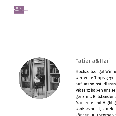
Tatiana&Hari
Hochzeitsengel Wir ha
wertvolle Tipps gegeb
auf uns selbst, dies
Präsenz haben uns se
genannt. Entstanden 
Momente und Highligh
weiß es nicht, ein Ho
können, 100 Sterne v