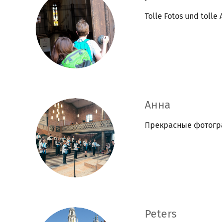
Tolle Fotos und tolle
Анна
Прекрасные фотогра
Peters