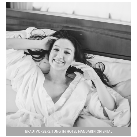
BRAUTVORBEREITUNG IM HOTEL MANDARIN ORIENTAL